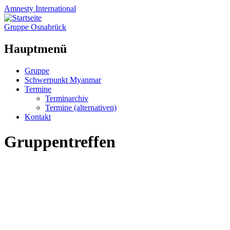
Amnesty
International
Gruppe Osnabrück
Hauptmenü
Zum
Gruppe
Inhalt
Schwerpunkt Myanmar
springen
Termine
Terminarchiv
Termine (alternativen)
Kontakt
Gruppentreffen