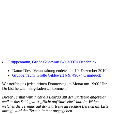
Gruppenraum, Große Gildewart 6-9, 49074 Osnabrück
Datum
Diese Veranstaltung endete am: 19. Dezember 2019
Gruppenraum, Große Gildewart 6-9, 49074 Osnabrück
Wir treffen uns jeden dritten Donnerstag im Monat um 19:00 Uhr.
Du bist herzlich eingeladen zu kommen.
Dieser Termin wird nicht als Beitrag auf der Startseite angezeigt
weil er das Schlagwort „Nicht auf Startseite“ hat. Im Widget
welches die Termine auf der Startseite im rechten Bereich als Liste
anzeigt wird der Termin immer ausgegeben.