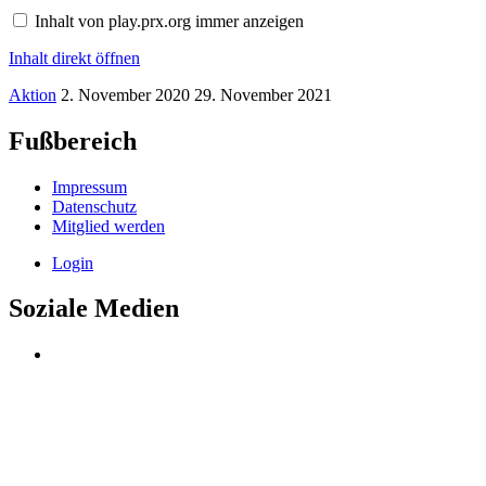
play.prx.org
Inhalt von play.prx.org immer anzeigen
anzeigen
Inhalt direkt öffnen
Aktion
2. November 2020
29. November 2021
Fußbereich
Impressum
Datenschutz
Mitglied werden
Login
Soziale Medien